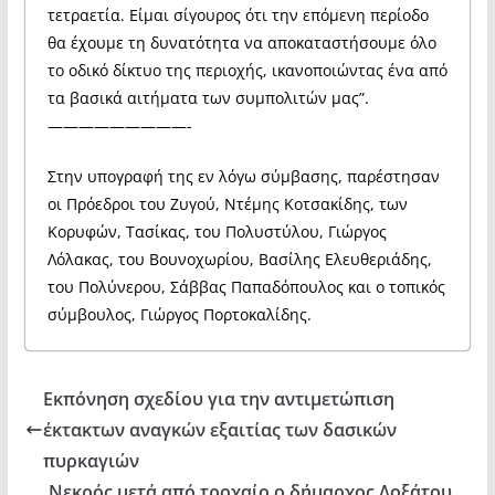
τετραετία. Είμαι σίγουρος ότι την επόμενη περίοδο
θα έχουμε τη δυνατότητα να αποκαταστήσουμε όλο
το οδικό δίκτυο της περιοχής, ικανοποιώντας ένα από
τα βασικά αιτήματα των συμπολιτών μας”.
—————————-
Στην υπογραφή της εν λόγω σύμβασης, παρέστησαν
οι Πρόεδροι του Ζυγού, Ντέμης Κοτσακίδης, των
Κορυφών, Τασίκας, του Πολυστύλου, Γιώργος
Λόλακας, του Βουνοχωρίου, Βασίλης Ελευθεριάδης,
του Πολύνερου, Σάββας Παπαδόπουλος και ο τοπικός
σύμβουλος, Γιώργος Πορτοκαλίδης.
Εκπόνηση σχεδίου για την αντιμετώπιση
έκτακτων αναγκών εξαιτίας των δασικών
πυρκαγιών
Νεκρός μετά από τροχαίο ο δήμαρχος Δοξάτου