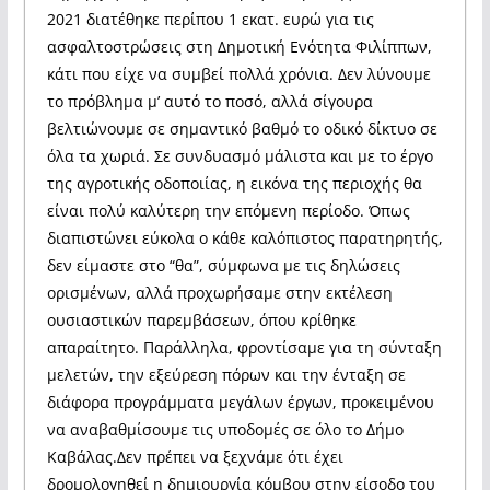
2021 διατέθηκε περίπου 1 εκατ. ευρώ για τις
ασφαλτοστρώσεις στη Δημοτική Ενότητα Φιλίππων,
κάτι που είχε να συμβεί πολλά χρόνια. Δεν λύνουμε
το πρόβλημα μ’ αυτό το ποσό, αλλά σίγουρα
βελτιώνουμε σε σημαντικό βαθμό το οδικό δίκτυο σε
όλα τα χωριά. Σε συνδυασμό μάλιστα και με το έργο
της αγροτικής οδοποιίας, η εικόνα της περιοχής θα
είναι πολύ καλύτερη την επόμενη περίοδο. Όπως
διαπιστώνει εύκολα ο κάθε καλόπιστος παρατηρητής,
δεν είμαστε στο “θα”, σύμφωνα με τις δηλώσεις
ορισμένων, αλλά προχωρήσαμε στην εκτέλεση
ουσιαστικών παρεμβάσεων, όπου κρίθηκε
απαραίτητο. Παράλληλα, φροντίσαμε για τη σύνταξη
μελετών, την εξεύρεση πόρων και την ένταξη σε
διάφορα προγράμματα μεγάλων έργων, προκειμένου
να αναβαθμίσουμε τις υποδομές σε όλο το Δήμο
Καβάλας.Δεν πρέπει να ξεχνάμε ότι έχει
δρομολογηθεί η δημιουργία κόμβου στην είσοδο του