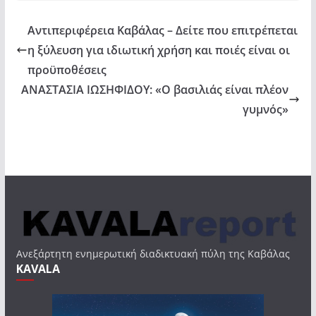
Αντιπεριφέρεια Καβάλας – Δείτε που επιτρέπεται
η ξύλευση για ιδιωτική χρήση και ποιές είναι οι
προϋποθέσεις
ΑΝΑΣΤΑΣΙΑ ΙΩΣΗΦΙΔΟΥ: «Ο βασιλιάς είναι πλέον
γυμνός»
Ανεξάρτητη ενημερωτική διαδικτυακή πύλη της Καβάλας
KAVALA