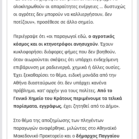
ολοκληρωθούν οι απαραίτητες ενέργειες … δυστυχώς
οι αγρότες δεν μπορούν να καλλιεργήσουν, δεν
ποτίζουν», προσέθεσε σε άλλο σημείο.
Περιέγραψε ότι «οι παραγωγοί εδώ,
ο αγροτικός
κόσμος και οι κτηνοτρόφοι ανησυχούν
. Έχουν
κυκλοφορήσει διάφορες φήμες που δεν βοηθούν,
όταν αιωρούνται σκέψεις ότι υπάρχει ενδεχόμενη
επιβάρυνση με ραδιενεργά, χημικά ή άλλες ουσίες.
Έχει ξεκαθαρίσει το θέμα, ειδική μονάδα από την
Αθήνα διασταύρωσε ότι δεν υπάρχει κανένα
πρόβλημα, κατ’ αρχήν για τους πολίτες.
Από το
Γενικό Χημείο του Κράτους περιμένουμε τα τελικά
πορίσματα, εγγράφως
, έχει ζητηθεί από το Δήμο».
Στο θέμα της αποζημίωσης των πληγέντων
παραγωγών αναφέρθηκε, μιλώντας στο Αθηναϊκό
Μακεδονικό Πρακτορείο και ο
δήμαρχος Παγγαίου