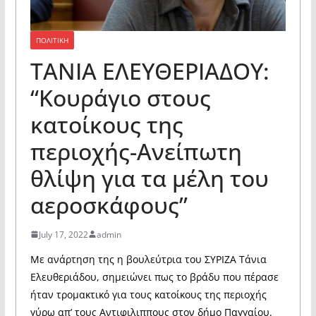
ΠΟΛΙΤΙΚΗ
ΤΑΝΙΑ ΕΛΕΥΘΕΡΙΑΔΟΥ:
“Κουράγιο στους
κατοίκους της
περιοχής-Ανείπωτη
θλίψη για τα μέλη του
αεροσκάφους”
July 17, 2022
admin
Με ανάρτηση της η βουλεύτρια του ΣΥΡΙΖΑ Τάνια
Ελευθεριάδου, σημειώνει πως το βράδυ που πέρασε
ήταν τρομακτικό για τους κατοίκους της περιοχής
γύρω απ’ τους Αντιφιλιππους στον δήμο Παγγαίου.